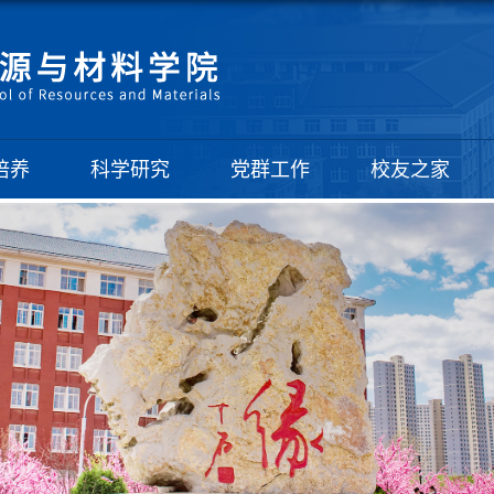
培养
科学研究
党群工作
校友之家