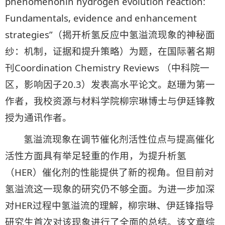
phenomenonin hydrogen evolution reaction:
Fundamentals, evidence and enhancement
strategies”（揭开析氢反应中氢溢流现象的神秘面
纱：机制，证据和提升策略）为题，在国际著名期
刊Coordination Chemistry Reviews （中科院一
区，影响因子20.3）发表高水平论文。赵珊为第一
作者，我校资源与材料学院柳宗琳博士与伊廷锋教
授为通讯作者。
氢溢流现象在调节催化剂活性位点与提高催化
活性方面具有举足轻重的作用，为提升析氢
（HER）催化剂的性能提供了新的视角。但目前对
氢溢流这一现象的研究仍不够全面。为进一步加深
对HER过程中氢溢流的理解，柳宗琳、伊廷锋指导
研究生首次对该现象进行了全面的总结。该文章综