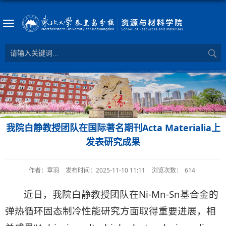
我院白静教授团队在国际著名期刊Acta Materialia上
发表研究成果
作者：章羽
发布时间：2025-11-10 11:11
浏览次数：
614
近日，我院白静教授团队在Ni-Mn-Sn基合金的
弹热循环固态制冷性能研究方面取得重要进展，相