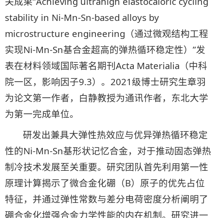
关成果“Achieving ultrahigh elastocaloric cycling
stability in Ni-Mn-Sn-based alloys by
microstructure engineering（通过微观结构工程
实现Ni-Mn-Sn基合金超高的弹热循环稳定性）”发
表在材料领域国际著名期刊Acta Materialia（中科
院一区，影响因子9.3）。2021级博士研究生章羽
为论文第一作者，白静教授为通讯作者，东北大学
为第一完成单位。
研发出兼具大弹性热效应与优异弹热循环稳定
性的Ni-Mn-Sn基形状记忆合金，对于推动固态弹热
制冷技术发展至关重要。研究团队首先利用第一性
原理计算揭示了微合金化硼（B）原子的优先占位
特征，并通过弹性常数与差分电荷密度分析阐明了
硼合金化增强合金力学性能的内在机制。研究进一