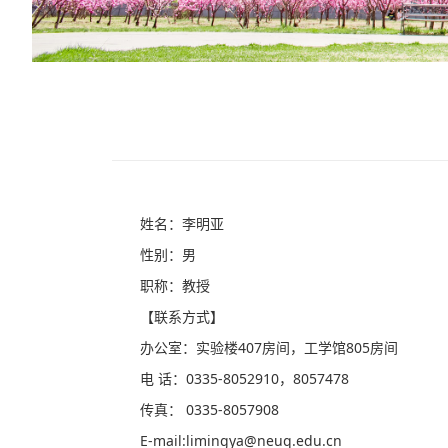
姓名：李明亚
性别：男
职称：教授
【联系方式】
办公室：实验楼407房间，工学馆805房间
电 话：0335-8052910，8057478
传真： 0335-8057908
E-mail:limingya@neuq.edu.cn