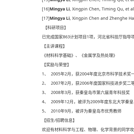
[16]
Mingya Li
, Xingpin Chen, Timing Qu, et a
[17]
Mingya Li
, Xingpin Chen and Zhenghe Ha
【科研项目】
已完成国家863计划项目1项，河北省科技厅指导
【主讲课程】
《材料科学基础》、《金属学及热处理》
【奖励与荣誉】
1、 2005年2月，获2004年度北京市科学技术奖
2、 2007年2月，获2006年度国家科技进步奖二
3、 2008年3月，获秦皇岛市第六届青年科技奖
4、 2009年12月，被评为2009年度东北大学
5、 2010年9月，被评为秦皇岛市优秀教师
【招生/招聘信息】
欢迎有材料科学与工程、物理、化学背景的同学攻