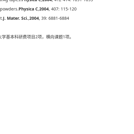
 powders.
Physica C
,
2004
, 407: 115-120
t.
J. Mater. Sci.
,
2004
, 39: 6881-6884
大学基本科研费项目2项，横向课题1项。