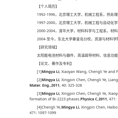
【个人简历】
1992-1996，北京理工大学，机械工程系，热处
1997-2000，北京理工大学，机械工程与自动
2000-2004，清华大学，材料科学与工程系，
2004-至今，东北大学秦皇岛分校，资源与材料
【研究领域】
太阳能电池材料与器件、高温超导材料、信息功能
【论文、著作及专利】
[1]
Mingya Li
, Xiaoyan Wang, Chengli Ye and F
[2]
Mingya Li
, Xingpin Chen, Chengli Ye, Lian
Mater. Eng.
,
2011
, 40: 325-328
[3]
Mingya Li
, Xingpin Chen, Chengli Ye, Xiao
formation of Bi-2223 phases.
Physica C
,
2011
, 471:
[4]Chengli Ye,
Mingya Li
, Xingpin Chen, Haibo
471: 1097-1099