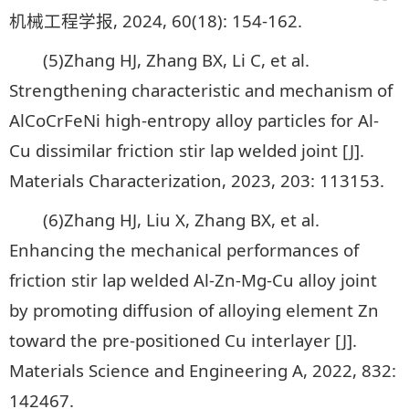
机械工程学报, 2024, 60(18): 154-162.
(5)Zhang HJ, Zhang BX, Li C, et al.
Strengthening characteristic and mechanism of
AlCoCrFeNi high-entropy alloy particles for Al-
Cu dissimilar friction stir lap welded joint [J].
Materials Characterization, 2023, 203: 113153.
(6)Zhang HJ, Liu X, Zhang BX, et al.
Enhancing the mechanical performances of
friction stir lap welded Al-Zn-Mg-Cu alloy joint
by promoting diffusion of alloying element Zn
toward the pre-positioned Cu interlayer [J].
Materials Science and Engineering A, 2022, 832:
142467.