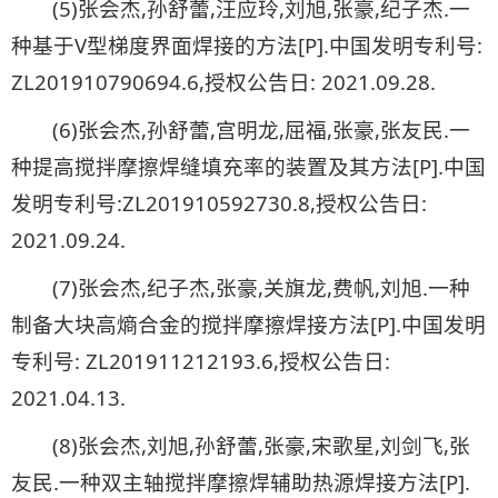
(5)张会杰,孙舒蕾,汪应玲,刘旭,张豪,纪子杰.一
种基于V型梯度界面焊接的方法[P].中国发明专利号:
ZL201910790694.6,授权公告日: 2021.09.28.
(6)张会杰,孙舒蕾,宫明龙,屈福,张豪,张友民.一
种提高搅拌摩擦焊缝填充率的装置及其方法[P].中国
发明专利号:ZL201910592730.8,授权公告日:
2021.09.24.
(7)张会杰,纪子杰,张豪,关旗龙,费帆,刘旭.一种
制备大块高熵合金的搅拌摩擦焊接方法[P].中国发明
专利号: ZL201911212193.6,授权公告日:
2021.04.13.
(8)张会杰,刘旭,孙舒蕾,张豪,宋歌星,刘剑飞,张
友民.一种双主轴搅拌摩擦焊辅助热源焊接方法[P].