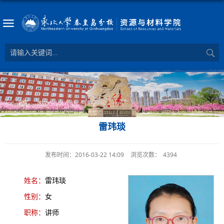
雷玮琰
发布时间：2016-03-22 14:09
浏览次数：
4394
姓名：
雷玮琰
性别：
女
职称：
讲师