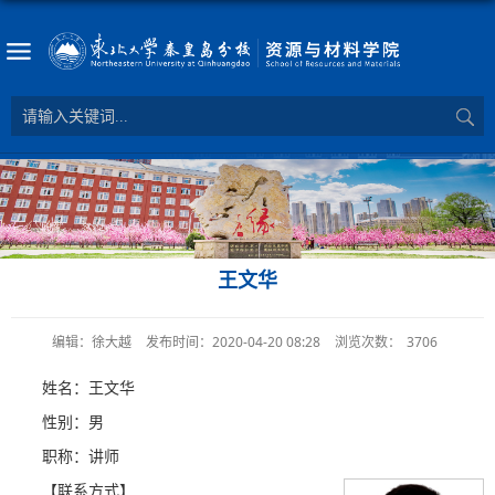
王文华
编辑：徐大越
发布时间：2020-04-20 08:28
浏览次数：
3706
姓名：王文华
性别：男
职称：讲师
【联系方式】