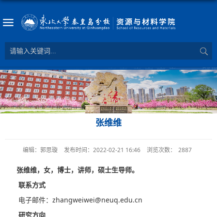
张维维
编辑：郭思璇
发布时间：2022-02-21 16:46
浏览次数：
2887
张维维，女，博士，讲师，硕士生导师。
联系方式
电子邮件：zhangweiwei@neuq.edu.cn
研究方向