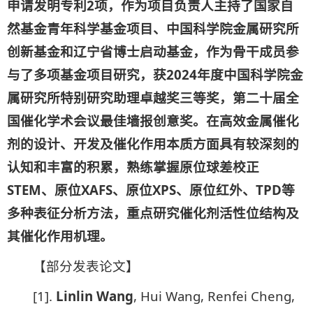
申请发明专利
2
项，作为项目负责人主持了国家自
然基金青年科学基金项目、中国科学院金属研究所
创新基金和辽宁省博士启动基金，作为骨干成员参
与了多项基金项目研究，获2024年度中国科学院金
属研究所特别研究助理卓越奖三等奖，第二十届全
国催化学术会议最佳墙报创意奖。在高效金属催化
剂的设计、开发及催化作用本质方面具有较深刻的
认知和丰富的积累，熟练掌握原位球差校正
STEM
、原位
XAFS
、原位
XPS
、原位红外、
TPD
等
多种表征分析方法，重点研究催化剂活性位结构及
其催化作用机理。
【部分发表论文】
[1].
Linlin Wang
, Hui Wang, Renfei Cheng,