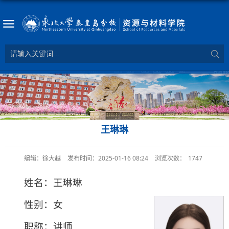
王琳琳
编辑：徐大越
发布时间：2025-01-16 08:24
浏览次数：
1747
姓名：王琳琳
性别：女
职称：讲师