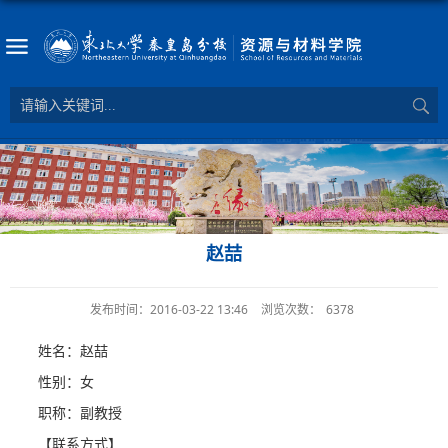
赵喆
发布时间：2016-03-22 13:46
浏览次数：
6378
姓名：赵喆
性别：女
职称：副教授
【联系方式】