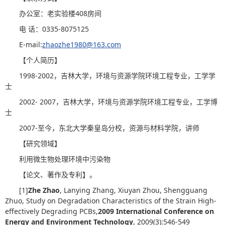
办公室：老实验楼408房间
电 话：0335-8075125
E-mail:
zhaozhe1980@163.com
【个人简历】
1998-2002，吉林大学，环境与资源学院环境工程专业，工学学
士
2002- 2007，吉林大学，环境与资源学院环境工程专业，工学博
士
2007-至今，东北大学秦皇岛分校，资源与材料学院，讲师
【研究领域】
利用微生物处理环境中污染物
【论文、著作及专利】。
[1]
Zhe Zhao
, Lanying Zhang, Xiuyan Zhou, Shengguang
Zhuo, Study on Degradation Characteristics of the Strain High-
effectively Degrading PCBs,
2009 International Conference on
Energy and Environment Technology
, 2009(3):546-549