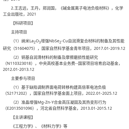
2.王志远，王丹，郑润国，《碱金属离子电池负极材料》，化学
工业出版社，2021
【科研项目】
主持项目
（1）纳米La
O
增强NbSe
-Cu自润滑复合材料的制备及其性能
2
3
2
研究（51604075），国家自然科学基金青年项目，2017.01-2019.12
（2）铜基自润滑材料的制备及摩擦磨损性能研究
（N110323018），中央高校基本业务费--国家项目培育启动基金，
2012.01-2013.12
主要参与项目
（1）基于缺陷调制界面电荷转移构建高倍率电池负极
（52171202），国家自然科学基金面上项目，2022.01-2025.12
（2）准晶增强Mg-Zn-Y合金高压凝固及其热变形行为
（E2013501096），河北省自然科学基金，2013.01-2015.12
【主讲课程】
《工程力学》、《材料力学》等