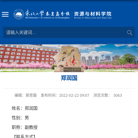
郑润国
编辑：郭思璇
发布时间：2022-02-22 09:07
浏览次数：
3063
姓名：郑润国
性别：男
职称：副教授
【联系方式】