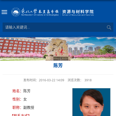
陈芳
发布时间：2016-03-22 14:09
浏览次数：
3918
姓名：
陈芳
性
别：
女
职称：
副教授
【联系方式】