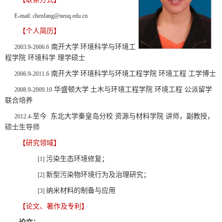
E-mail: chenfang@neuq.edu.cn
【个人简历】
南开大学
环境科学与环境工
2003.9-2006.6
程学院
环境科学
理学硕士
南开大学
环境科学与环境工程学院
环境工程
工学博士
2006.9-2011.6
华盛顿大学
土木与环境工程学院
环境工程
公派留学
2008.9-2009.10
联合培养
至今 东北大学秦皇岛分校 资源与材料学院 讲师，副教授，
2012.4-
硕士生导师
【研究领域】
污染生态环境修复；
[1]
新型污染物环境行为及治理研究；
[2]
纳米材料的制备与应用
[3]
【
论文、著作及专利】