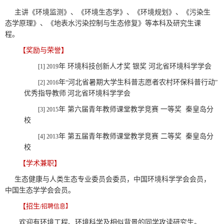
主讲《环境监测》、《环境生态学》、《环境规划》、《污染生
态学原理》、《地表水污染控制与生态修复》等本科及研究生课
程。
【奖励与荣誉】
年 环境科技创新人才奖 银奖 河北省环境科学学会
[1]
2019
年
河北省暑期大学生科普志愿者农村环保科普行动
[2]
2016
“
”
优秀指导教师
河北省环境科学学会
年 第六届青年教师课堂教学竞赛 一等奖 秦皇岛分
[3]
2015
校
年 第五届青年教师课堂教学竞赛 二等奖 秦皇岛分
[4]
2013
校
【学术兼职】
生态健康与人类生态专业委员会委员，中国环境科学学会会员，
中国生态学学会会员。
【招生
/招聘信息】
欢迎有环境工程、环境科学及相似背景的同学攻读研究生。