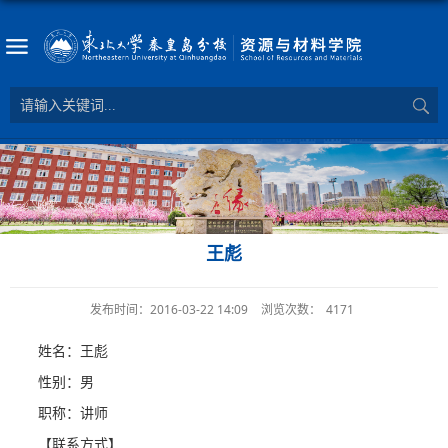
王彪
发布时间：2016-03-22 14:09
浏览次数：
4171
姓名：王彪
性别：男
职称：讲师
【联系方式】