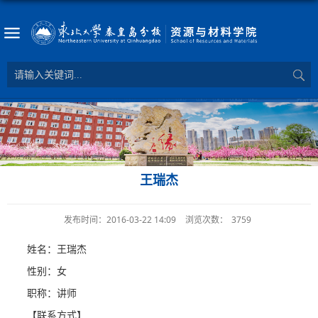
王瑞杰
发布时间：2016-03-22 14:09
浏览次数：
3759
姓名：王瑞杰
性别：女
职称：讲师
【联系方式】