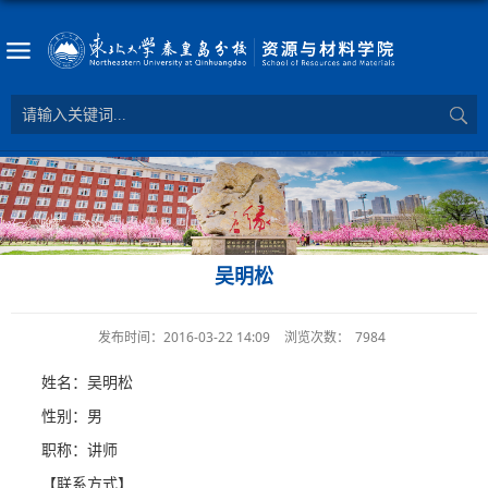
吴明松
发布时间：2016-03-22 14:09
浏览次数：
7984
姓名：吴明松
性别：男
职称：讲师
【联系方式】