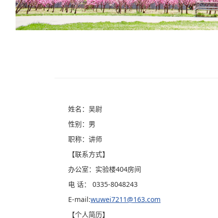
姓名：吴尉
性别：男
职称：讲师
【联系方式】
办公室：实验楼404房间
电 话： 0335-8048243
E-mail:
wuwei7211@163.com
【个人简历】