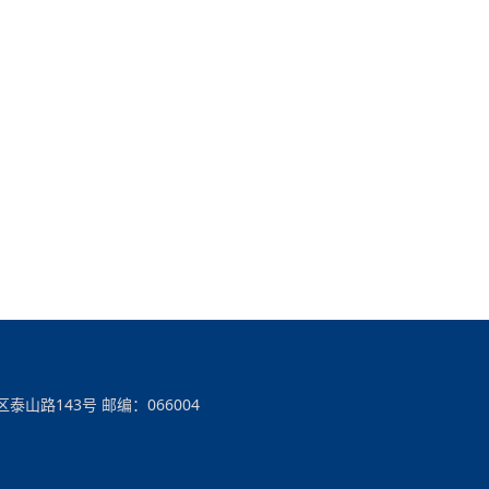
区泰山路143号 邮编：066004