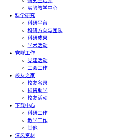
研究生培养
实验教学中心
科学研究
科研平台
科研方向与团队
科研成果
学术活动
党群工作
党建活动
工会工作
校友之家
校友名录
捐资助学
校友活动
下载中心
科研工作
教学工作
其他
清风资材