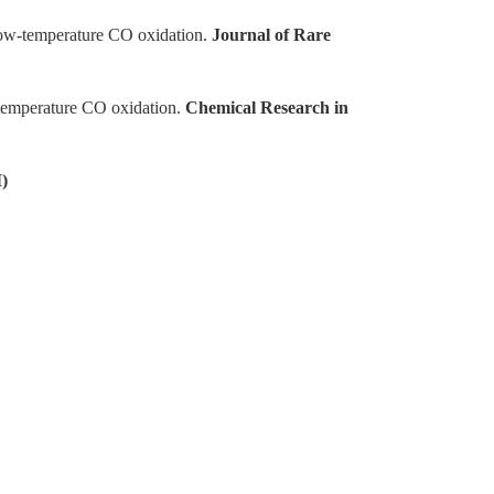
low-temperature CO oxidation.
Journal of Rare
temperature CO oxidation.
Chemical Research in
)