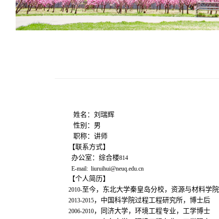
姓名：
刘瑞辉
性别：
男
职称：
讲师
【联系方式】
办公室：
综合楼
814
E-
mail:
liuruihui@neuq.edu.cn
【个人简历】
至今，东北大学秦皇岛分校，资源与材料学院
2010-
，中国科学院过程工程研究所，博士后
2013-2015
，同济大学，环境工程专业，工学博士
2006-2010