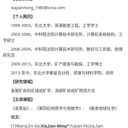
xiajianming_1980@sina.com
【个人简历】
1999-2003，东北大学，资源勘查工程，工学学士
2003-2006，中科院沈阳计算技术研究所，计算机系统结构，工
学硕士
2006-2009，中科院沈阳计算技术研究所，数控与工控部，助理
研究员
2009-2013，东北大学，矿产普查与勘探，工学博士
2013-至今，东北大学秦皇岛分校，资源与材料学院，讲师
【研究领域】
金属矿床的区域成矿学，深部矿床成矿预测方法
【主讲课程】
《变质岩》、《第四纪地质学与地貌学》、《勘查地球化学》
论文：
[1]Wang,En-De;
Xia,Jian-Ming*
;FuJian-Fei;Jia,San-