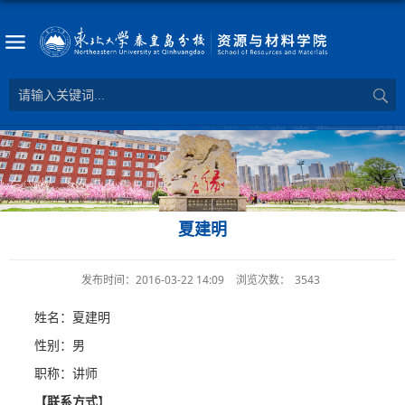
夏建明
发布时间：2016-03-22 14:09
浏览次数：
3543
姓名：夏建明
性别：男
职称：讲师
【联系方式
】