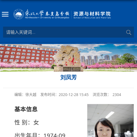
刘凤芳
编辑：徐大越
发布时间：2020-12-28 15:45
浏览次数：
2304
基本信息
性 别：女
出生年月：1974-09